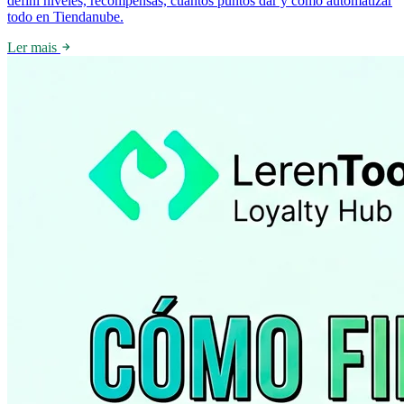
definí niveles, recompensas, cuántos puntos dar y cómo automatizar
todo en Tiendanube.
Ler mais