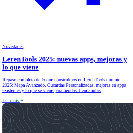
Novedades
LerenTools 2025: nuevas apps, mejoras y
lo que viene
Repaso completo de lo que construimos en LerenTools durante
2025: Mapa Avanzado, Cucardas Personalizadas, mejoras en apps
existentes y lo que se viene para tiendas Tiendanube.
Ler mais