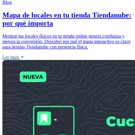
Blog
Mapa de locales en tu tienda Tiendanube:
por qué importa
Mostrar tus locales físicos en tu tienda online genera confianza y
mejora la conversión. Descubrí por qué el mapa interactivo es clave
para tiendas Tiendanube con presencia física.
Ler mais