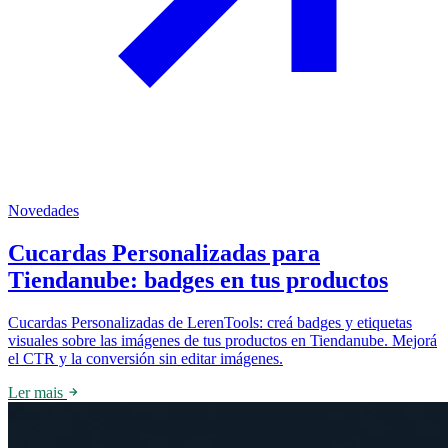
Novedades
Cucardas Personalizadas para
Tiendanube: badges en tus productos
Cucardas Personalizadas de LerenTools: creá badges y etiquetas
visuales sobre las imágenes de tus productos en Tiendanube. Mejorá
el CTR y la conversión sin editar imágenes.
Ler mais