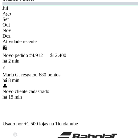
Jul
Ago
Set
Out
Nov
Dez
Atividade recente
🛍️
Novo pedido #4.912 — $12.400
há 2 min
⭐
Maria G. resgatou 680 pontos
há 8 min
👤
Novo cliente cadastrado
há 15 min
Usado por +1.500 lojas na Tiendanube