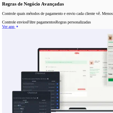
Regras de Negócio Avançadas
Controle quais métodos de pagamento e envio cada cliente vê. Menos f
Controle envios
Filtre pagamentos
Regras personalizadas
Ver app