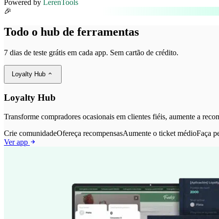
Powered by
LerenTools
🎉
Todo o hub de ferramentas
7 dias de teste grátis em cada app. Sem cartão de crédito.
Loyalty Hub
Loyalty Hub
Transforme compradores ocasionais em clientes fiéis, aumente a recom
Crie comunidade
Ofereça recompensas
Aumente o ticket médio
Faça p
Ver app