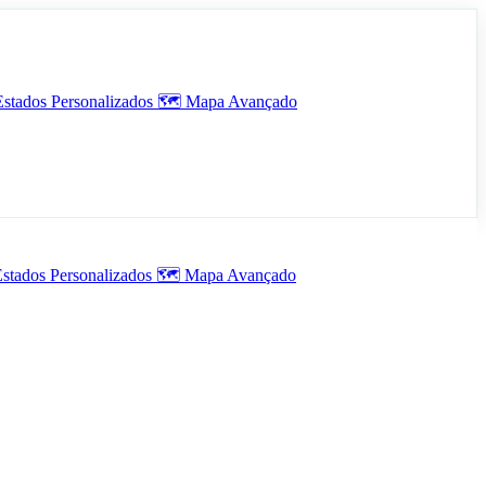
Estados Personalizados
🗺️
Mapa Avançado
stados Personalizados
🗺️
Mapa Avançado