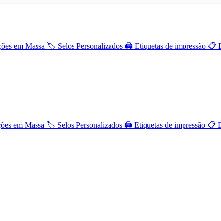
ões em Massa
🏷️
Selos Personalizados
🖨️
Etiquetas de impressão
📋
ões em Massa
🏷️
Selos Personalizados
🖨️
Etiquetas de impressão
📋
E