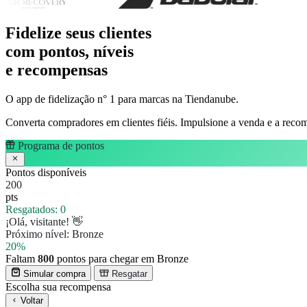
Fidelize seus clientes
com pontos, níveis
e recompensas
O app de fidelização n° 1 para marcas na Tiendanube.
Converta compradores em clientes fiéis. Impulsione a venda e a recom
Programa de pontos
Pontos disponíveis
200
pts
Resgatados:
0
¡Olá, visitante! 👋
Próximo nível:
Bronze
20%
Faltam
800
pontos para chegar em Bronze
Simular compra
Resgatar
Escolha sua recompensa
Voltar