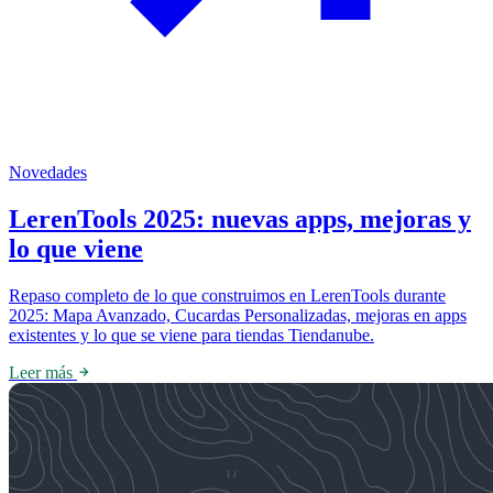
Novedades
LerenTools 2025: nuevas apps, mejoras y
lo que viene
Repaso completo de lo que construimos en LerenTools durante
2025: Mapa Avanzado, Cucardas Personalizadas, mejoras en apps
existentes y lo que se viene para tiendas Tiendanube.
Leer más