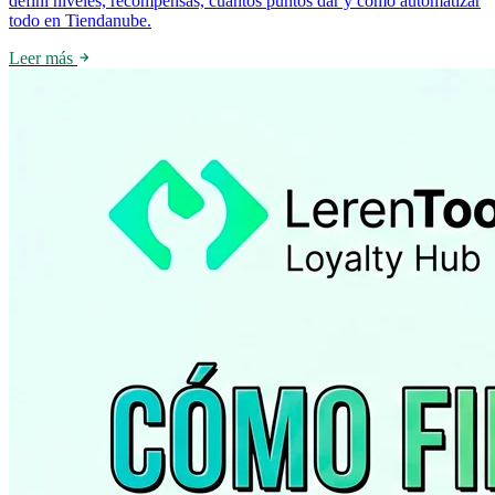
definí niveles, recompensas, cuántos puntos dar y cómo automatizar
todo en Tiendanube.
Leer más