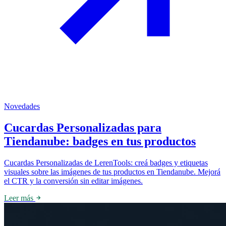
Novedades
Cucardas Personalizadas para
Tiendanube: badges en tus productos
Cucardas Personalizadas de LerenTools: creá badges y etiquetas
visuales sobre las imágenes de tus productos en Tiendanube. Mejorá
el CTR y la conversión sin editar imágenes.
Leer más