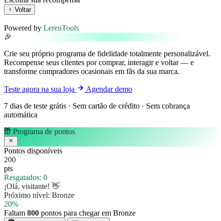
Voltar
Powered by
LerenTools
🎉
Crie seu próprio programa de fidelidade totalmente personalizável.
Recompense seus clientes por comprar, interagir e voltar — e
transforme compradores ocasionais em fãs da sua marca.
Teste agora na sua loja
Agendar demo
7 dias de teste grátis · Sem cartão de crédito · Sem cobrança
automática
Programa de pontos
Pontos disponíveis
200
pts
Resgatados:
0
¡Olá, visitante! 👋
Próximo nível:
Bronze
20%
Faltam
800
pontos para chegar em Bronze