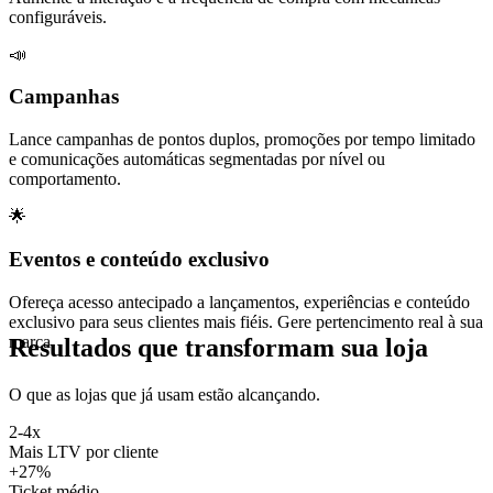
configuráveis.
📣
Campanhas
Lance campanhas de pontos duplos, promoções por tempo limitado
e comunicações automáticas segmentadas por nível ou
comportamento.
🌟
Eventos e conteúdo exclusivo
Ofereça acesso antecipado a lançamentos, experiências e conteúdo
exclusivo para seus clientes mais fiéis. Gere pertencimento real à sua
marca.
Resultados que transformam sua loja
O que as lojas que já usam estão alcançando.
2-4x
Mais LTV por cliente
+27%
Ticket médio