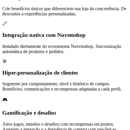
Crie benefícios únicos que diferenciem sua loja da concorrência. De
descontos a experiências personalizadas.
🔗
Integração nativa com Nuvemshop
Instalado diretamente do ecossistema Nuvemshop. Sincronização
automática de produtos e pedidos.
🎯
Hiper-personalização de clientes
Segmente por comportamento, nível e histórico de compra.
Benefícios, comunicações e recompensas adaptadas a cada perfil.
🎮
Gamificação e desafios
Ative jogos, missões e desafios com recompensas em pontos.
Aumente a interação e a frequência de compra com mecânicas