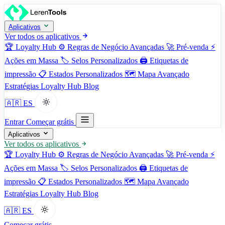
Aplicativos
Ver todos os aplicativos
🏆
Loyalty Hub
⚙️
Regras de Negócio Avançadas
🚀
Pré-venda
⚡
Ações em Massa
🏷️
Selos Personalizados
🖨️
Etiquetas de
impressão
📋
Estados Personalizados
🗺️
Mapa Avançado
Estratégias
Loyalty Hub
Blog
🇦🇷 ES
Entrar
Começar grátis
Aplicativos
Ver todos os aplicativos
🏆
Loyalty Hub
⚙️
Regras de Negócio Avançadas
🚀
Pré-venda
⚡
Ações em Massa
🏷️
Selos Personalizados
🖨️
Etiquetas de
impressão
📋
Estados Personalizados
🗺️
Mapa Avançado
Estratégias
Loyalty Hub
Blog
🇦🇷 ES
Começar grátis