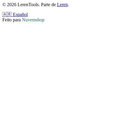
© 2026 LerenTools. Parte de
Leren
.
🇦🇷 Español
Feito para
Nuvemshop