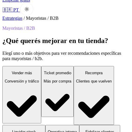
🇧🇷 PT
Estrategias
/
Mayoristas / B2B
Mayoristas / B2B
¿Qué querés mejorar en tu tienda?
Elegí uno o más objetivos para ver recomendaciones específicas
para mayoristas / b2b.
Vender más
Ticket promedio
Recompra
Conversión y tráfico
Más por compra
Clientes que vuelven
Liquidar stock
Operativa interna
Fidelizar clientes