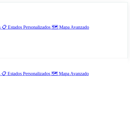
s
📋
Estados Personalizados
🗺️
Mapa Avanzado
s
📋
Estados Personalizados
🗺️
Mapa Avanzado