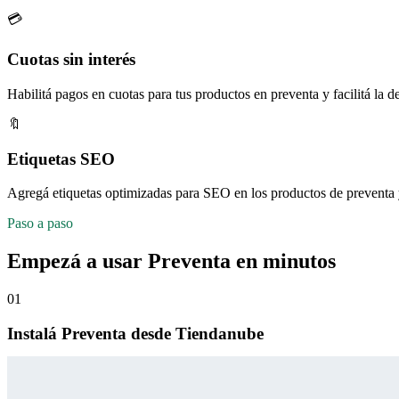
💳
Cuotas sin interés
Habilitá pagos en cuotas para tus productos en preventa y facilitá la 
🔖
Etiquetas SEO
Agregá etiquetas optimizadas para SEO en los productos de preventa y
Paso a paso
Empezá a usar Preventa en minutos
01
Instalá Preventa desde Tiendanube
Encontrala en la sección de Aplicaciones e instalala en segundos.