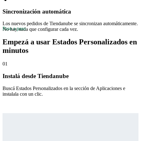
Sincronización automática
Los nuevos pedidos de Tiendanube se sincronizan automáticamente.
Paso a paso
No hay nada que configurar cada vez.
Empezá a usar Estados Personalizados en
minutos
01
Instalá desde Tiendanube
Buscá Estados Personalizados en la sección de Aplicaciones e
instalala con un clic.