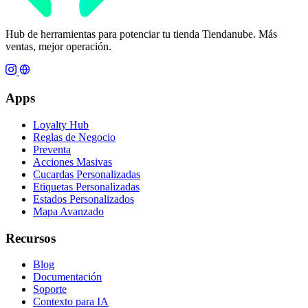
Hub de herramientas para potenciar tu tienda Tiendanube. Más
ventas, mejor operación.
Apps
Loyalty Hub
Reglas de Negocio
Preventa
Acciones Masivas
Cucardas Personalizadas
Etiquetas Personalizadas
Estados Personalizados
Mapa Avanzado
Recursos
Blog
Documentación
Soporte
Contexto para IA