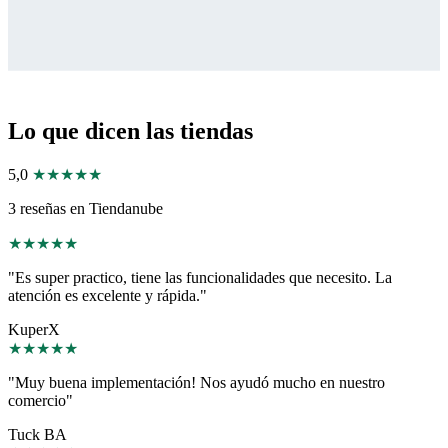
Lo que dicen las tiendas
5,0
★★★★★
3 reseñas en Tiendanube
★
★
★
★
★
"Es super practico, tiene las funcionalidades que necesito. La
atención es excelente y rápida."
KuperX
★
★
★
★
★
"Muy buena implementación! Nos ayudó mucho en nuestro
comercio"
Tuck BA